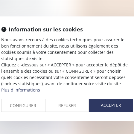
DES
ANS ?
PRISE EN CHARGE
Droit de la famille, 
Patrimoine et succes
 patrimoine
/
En l'absence d'un tex
Information sur les cookies
l’action en recel succ
quinquennale de droi
Nous avons recours à des cookies techniques pour assurer le
s droits des femmes,
bon fonctionnement du site, nous utilisons également des
révélés par trois
cookies soumis à votre consentement pour collecter des
ltés...
statistiques de visite.
Cliquez ci-dessous sur « ACCEPTER » pour accepter le dépôt de
Lire la suite
l'ensemble des cookies ou sur « CONFIGURER » pour choisir
quels cookies nécessitant votre consentement seront déposés
(cookies statistiques), avant de continuer votre visite du site.
Plus d'informations
ACCEPTER
CONFIGURER
REFUSER
ADMINISTRATION
ANNULATION DU M
CLARÉE AU PASSIF
DES HONORAIRES
Droit immobilier
/
Cop