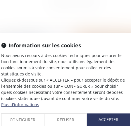
L », PROGRAMMÉE
LE RECOURS IMPO
Information sur les cookies
DE NOTORIÉTÉ CO
Nous avons recours à des cookies techniques pour assurer le
QPC REJETÉE
bon fonctionnement du site, nous utilisons également des
Droit de la famille, 
e 31 décembre de cette
cookies soumis à votre consentement pour collecter des
c ce dispositif. Les
statistiques de visite.
Au moment de sa naiss
Cliquez ci-dessous sur « ACCEPTER » pour accepter le dépôt de
comme étant la fille
l'ensemble des cookies ou sur « CONFIGURER » pour choisir
l’enfant sollicite la d
quels cookies nécessitant votre consentement seront déposés
(cookies statistiques), avant de continuer votre visite du site.
Lire la suite
Plus d'informations
ACCEPTER
CONFIGURER
REFUSER