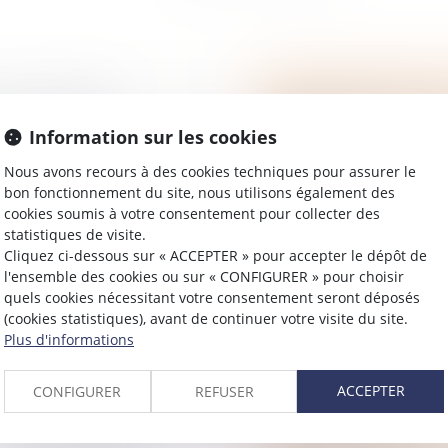
 ET ÉTUDES
DONATION AVEC Q
FISC
Information sur les cookies
Droit de la famille, 
Nous avons recours à des cookies techniques pour assurer le
Patrimoine et succes
élaborées à partir de
bon fonctionnement du site, nous utilisons également des
cookies soumis à votre consentement pour collecter des
s informations des
L’administration fisc
statistiques de visite.
tio...
septembre 2024* des 
Cliquez ci-dessous sur « ACCEPTER » pour accepter le dépôt de
nouvel article 774 bis 
l'ensemble des cookies ou sur « CONFIGURER » pour choisir
quels cookies nécessitant votre consentement seront déposés
Lire la suite
(cookies statistiques), avant de continuer votre visite du site.
Plus d'informations
ACCEPTER
CONFIGURER
REFUSER