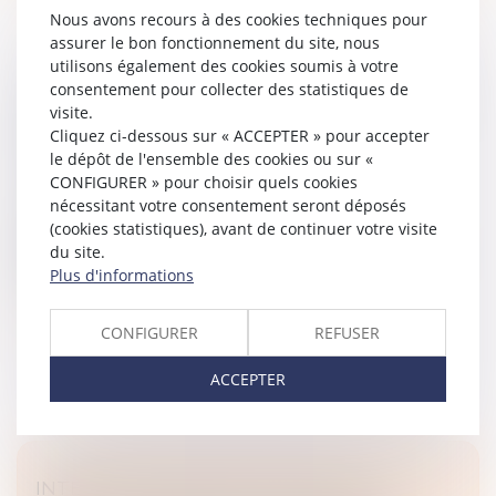
Nous avons recours à des cookies techniques pour
assurer le bon fonctionnement du site, nous
utilisons également des cookies soumis à votre
consentement pour collecter des statistiques de
QPC : ACCÈS DES FORCES DE L'ORDRE AUX
visite.
PARTIES COMMUNES DES IMMEUBLES À
Cliquez ci-dessous sur « ACCEPTER » pour accepter
USAGE D’HABITATION
le dépôt de l'ensemble des cookies ou sur «
Droit immobilier
/
Droit de la propriété
CONFIGURER » pour choisir quels cookies
nécessitant votre consentement seront déposés
Interrogé par une question prioritaire de
(cookies statistiques), avant de continuer votre visite
constitutionnalité sur l’accès de la police et de la
du site.
gendarmerie nationales aux parties communes des
Plus d'informations
immeubles à usage d’habitation, le...
Lire la suite
CONFIGURER
REFUSER
ACCEPTER
INTERDICTION DE RÉVISION DE LA