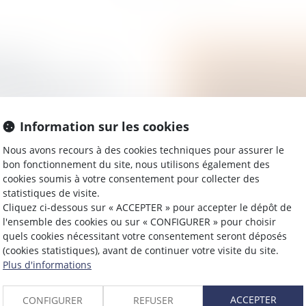
ITÉ DE
LA DÉCISION QU
S DE SUCCESSION
CALCULÉE SELON 
 patrimoine
/
LA DATE DE JOUI
L’AUTORITÉ DE C
Information sur les cookies
Droit de la famille, 
atique soulevée
Nous avons recours à des cookies techniques pour assurer le
et séparation
funt qui laisse pour
bon fonctionnement du site, nous utilisons également des
testamen...
La situation est clas
cookies soumis à votre consentement pour collecter des
mais des difficultés
statistiques de visite.
Cliquez ci-dessous sur « ACCEPTER » pour accepter le dépôt de
la liquidation et le pa
l'ensemble des cookies ou sur « CONFIGURER » pour choisir
quels cookies nécessitant votre consentement seront déposés
Lire la suite
(cookies statistiques), avant de continuer votre visite du site.
Plus d'informations
ACCEPTER
CONFIGURER
REFUSER