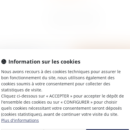
ST UNE ACTION
CONGÉ POUR MOTI
Information sur les cookies
IPTION
CONCERNANT LES
Nous avons recours à des cookies techniques pour assurer le
U CODE CIVIL
LOCATAIRE PROT
bon fonctionnement du site, nous utilisons également des
 patrimoine
/
Droit immobilier
/
Bau
cookies soumis à votre consentement pour collecter des
statistiques de visite.
Certains locataires b
Cliquez ci-dessous sur « ACCEPTER » pour accepter le dépôt de
gnée dans un
matière de bail d’hab
l'ensemble des cookies ou sur « CONFIGURER » pour choisir
s laissés par le
situation financière...
quels cookies nécessitant votre consentement seront déposés
charges de la...
(cookies statistiques), avant de continuer votre visite du site.
Plus d'informations
Lire la suite