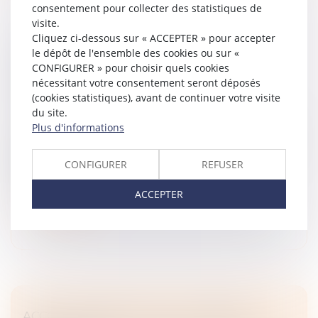
consentement pour collecter des statistiques de
visite.
Cliquez ci-dessous sur « ACCEPTER » pour accepter
LE PARENT AYANT ASSUMÉ SEUL LES
le dépôt de l'ensemble des cookies ou sur «
CHARGES PEUT OBTENIR UNE
CONFIGURER » pour choisir quels cookies
CONTRIBUTION RÉTROACTIVE SANS
nécessitant votre consentement seront déposés
(cookies statistiques), avant de continuer votre visite
DÉTAILLER CHAQUE DÉPENSE !
du site.
Droit de la famille, des personnes et de leur patrimoine
Plus d'informations
Une mère assigne un homme en établissement de
paternité à l’égard de ses deux enfants nés en 2014 et
CONFIGURER
REFUSER
2017. Le père reconnaît finalement les enfants en
2020. En 2021, la mère sai...
ACCEPTER
Lire la suite
ACCOUCHEMENT SOUS X : COMMENT