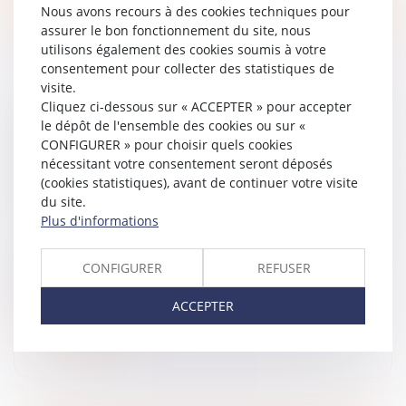
Nous avons recours à des cookies techniques pour
assurer le bon fonctionnement du site, nous
utilisons également des cookies soumis à votre
consentement pour collecter des statistiques de
visite.
Cliquez ci-dessous sur « ACCEPTER » pour accepter
EN PRÉSENCE DE DROITS DÉMEMBRÉS, LA
le dépôt de l'ensemble des cookies ou sur «
TOTALITÉ DU PASSIF DE SUCCESSION EST
CONFIGURER » pour choisir quels cookies
IMPUTABLE SUR LA PART DU NU-
nécessitant votre consentement seront déposés
(cookies statistiques), avant de continuer votre visite
PROPRIÉTAIRE
du site.
Droit de la famille, des personnes et de leur patrimoine
Plus d'informations
/
Patrimoine et succession
M. F.X. est décédé laissant pour lui succéder : - son
CONFIGURER
REFUSER
épouse Mme E.T., ayant droit, soit à l'usufruit de la
totalité des biens existants...
ACCEPTER
Lire la suite