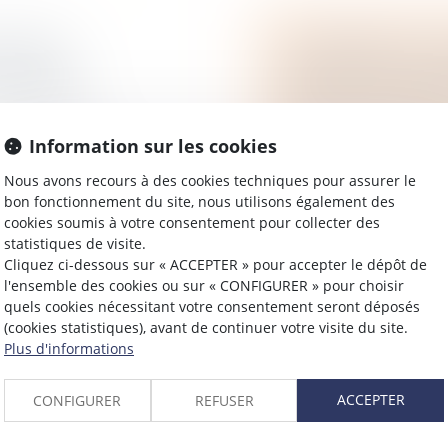
UELLES
EN PRÉSENCE DE
UATION ?
DU PASSIF DE SU
 patrimoine
/
PART DU NU-PRO
Droit de la famille, 
Information sur les cookies
Patrimoine et succes
 transmission du
s, il arrive que des
Nous avons recours à des cookies techniques pour assurer le
M. F.X. est décédé l
bon fonctionnement du site, nous utilisons également des
 succ...
E.T., ayant droit, soit 
cookies soumis à votre consentement pour collecter des
statistiques de visite.
Lire la suite
Cliquez ci-dessous sur « ACCEPTER » pour accepter le dépôt de
l'ensemble des cookies ou sur « CONFIGURER » pour choisir
quels cookies nécessitant votre consentement seront déposés
(cookies statistiques), avant de continuer votre visite du site.
Plus d'informations
ACCEPTER
CONFIGURER
REFUSER
 : MISE AU CLAIR
LA DONATION D’
 patrimoine
/
DE QUASI-USUFRUI