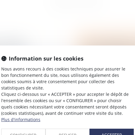
 FRANCE :
LUTTE CONTRE LE
X LUTTER
DES FINANCEMEN
Information sur les cookies
Droit de la famille, 
Violences familiales
 patrimoine
/
Nous avons recours à des cookies techniques pour assurer le
bon fonctionnement du site, nous utilisons également des
« Une grande cause e
cookies soumis à votre consentement pour collecter des
au vitriol de la Cour
ate, dispositifs
statistiques de visite.
femmes-hommes, un r
cement de la ligne
Cliquez ci-dessous sur « ACCEPTER » pour accepter le dépôt de
l'ensemble des cookies ou sur « CONFIGURER » pour choisir
quels cookies nécessitant votre consentement seront déposés
Lire la suite
(cookies statistiques), avant de continuer votre visite du site.
Plus d'informations
ACCEPTER