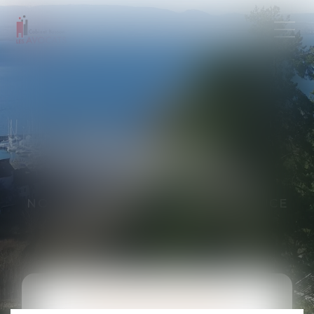
DOMAINES
D'INTERVENTION
NOS EXPERTISES À VOTRE SERVICE
DROIT DE LA FAMILLE